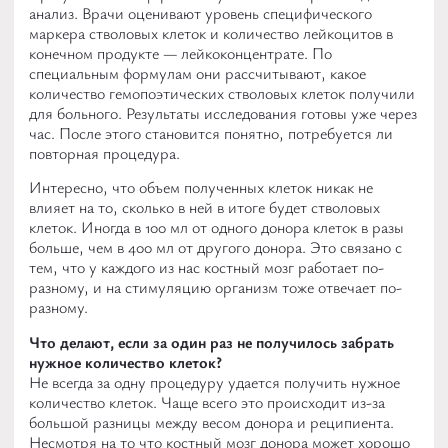
анализ. Врачи оценивают уровень специфического
маркера стволовых клеток и количество лейкоцитов в
конечном продукте — лейкоконцентрате. По
специальным формулам они рассчитывают, какое
количество гемопоэтических стволовых клеток получили
для больного. Результаты исследования готовы уже через
час. После этого становится понятно, потребуется ли
повторная процедура.
Интересно, что объем полученных клеток никак не
влияет на то, сколько в ней в итоге будет стволовых
клеток. Иногда в 100 мл от одного донора клеток в разы
больше, чем в 400 мл от другого донора. Это связано с
тем, что у каждого из нас костный мозг работает по-
разному, и на стимуляцию организм тоже отвечает по-
разному.
Что делают, если за один раз не получилось забрать
нужное количество клеток?
Не всегда за одну процедуру удается получить нужное
количество клеток. Чаще всего это происходит из-за
большой разницы между весом донора и реципиента.
Несмотря на то что костный мозг донора может хорошо