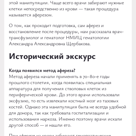
этой манипуляции. Чаще всего врачи забирают нужные
клетки непосредственно из крови — такая процедура
называется аферезом.
О том, как проходит подготовка, сам аферез и
восстановление после процедуры, нам рассказала врач-
трансфузиолог и гематолог НМИЦ гематологии
Александра Александровна Щербакова.
Исторический экскурс
Когда появился метод афереза?
Метод афереза начали применять в 70–80-е годы
прошлого столетия, когда появилась специальная
аппаратура для получения стволовых клеток из
периферической крови. До этого врачи использовали
эксфузию, то есть извлекали костный мозг из тазовых
костей. Однако эта манипуляция была не всегда удобной
для донора, так как требовала госпитализации и
использования наркоза. Именно поэтому врачи искали
другой способ — и нашли его.
При аферезе из крови забирают гемопоэтические