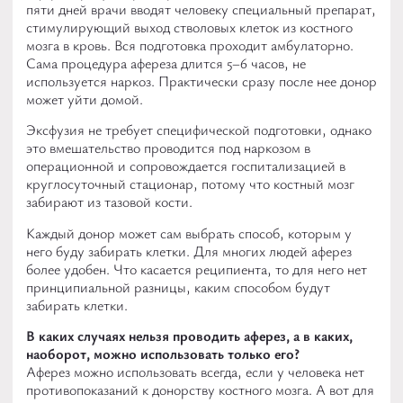
пяти дней врачи вводят человеку специальный препарат,
стимулирующий выход стволовых клеток из костного
мозга в кровь. Вся подготовка проходит амбулаторно.
Сама процедура афереза длится 5–6 часов, не
используется наркоз. Практически сразу после нее донор
может уйти домой.
Эксфузия не требует специфической подготовки, однако
это вмешательство проводится под наркозом в
операционной и сопровождается госпитализацией в
круглосуточный стационар, потому что костный мозг
забирают из тазовой кости.
Каждый донор может сам выбрать способ, которым у
него буду забирать клетки. Для многих людей аферез
более удобен. Что касается реципиента, то для него нет
принципиальной разницы, каким способом будут
забирать клетки.
В каких случаях нельзя проводить аферез, а в каких,
наоборот, можно использовать только его?
Аферез можно использовать всегда, если у человека нет
противопоказаний к донорству костного мозга. А вот для