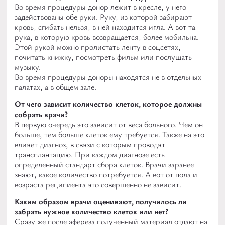
Во время процедуры донор лежит в кресле, у него
задействованы обе руки. Руку, из которой забирают
кровь, сгибать нельзя, в ней находится игла. А вот та
рука, в которую кровь возвращается, более мобильна.
Этой рукой можно пролистать ленту в соцсетях,
почитать книжку, посмотреть фильм или послушать
музыку.
Во время процедуры доноры находятся не в отдельных
палатах, а в общем зале.
От чего зависит количество клеток, которое должны
собрать врачи?
В первую очередь это зависит от веса больного. Чем он
больше, тем больше клеток ему требуется. Также на это
влияет диагноз, в связи с которым проводят
трансплантацию. При каждом диагнозе есть
определенный стандарт сбора клеток. Врачи заранее
знают, какое количество потребуется. А вот от пола и
возраста реципиента это совершенно не зависит.
Каким образом врачи оценивают, получилось ли
забрать нужное количество клеток или нет?
Сразу же после афереза полученный материал отдают на