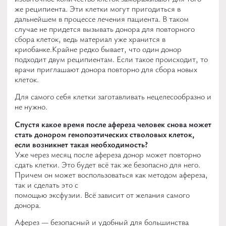
же реципиента. Эти клетки могут пригодиться в
дальнейшем в процессе лечения пациента. В таком
случае не придется вызывать донора для повторного
сбора клеток, ведь материал уже хранится в
криобанке.
Крайне редко бывает, что один донор
подходит двум реципиентам. Если такое происходит, то
врачи приглашают донора повторно для сбора новых
клеток.
Для самого себя клетки заготавливать нецелесообразно и
не нужно.
Спустя какое время после афереза человек снова может
стать донором гемопоэтических стволовых клеток,
если возникнет такая необходимость?
Уже через месяц после афереза донор может повторно
сдать клетки. Это будет всё так же безопасно для него.
Причем он может воспользоваться как методом афереза,
так и сделать это с
помощью эксфузии. Всё зависит от желания самого
донора.
Аферез — безопасный и удобный для большинства