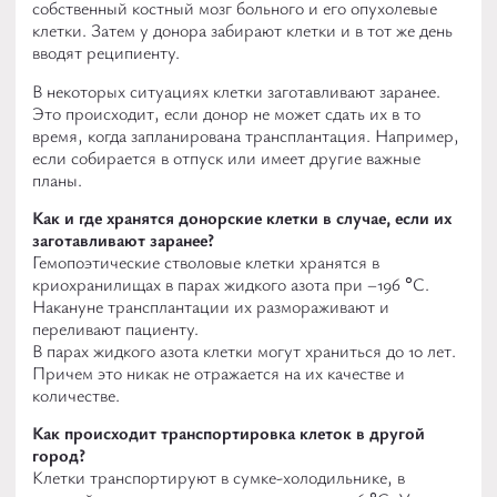
собственный костный мозг больного и его опухолевые
клетки. Затем у донора забирают клетки и в тот же день
вводят реципиенту.
В некоторых ситуациях клетки заготавливают заранее.
Это происходит, если донор не может сдать их в то
время, когда запланирована трансплантация. Например,
если собирается в отпуск или имеет другие важные
планы.
Как и где хранятся донорские клетки в случае, если их
заготавливают заранее?
Гемопоэтические стволовые клетки хранятся в
криохранилищах в парах жидкого азота при –196 °С.
Накануне трансплантации их размораживают и
переливают пациенту.
В парах жидкого азота клетки могут храниться до 10 лет.
Причем это никак не отражается на их качестве и
количестве.
Как происходит транспортировка клеток в другой
город?
Клетки транспортируют в сумке-холодильнике, в