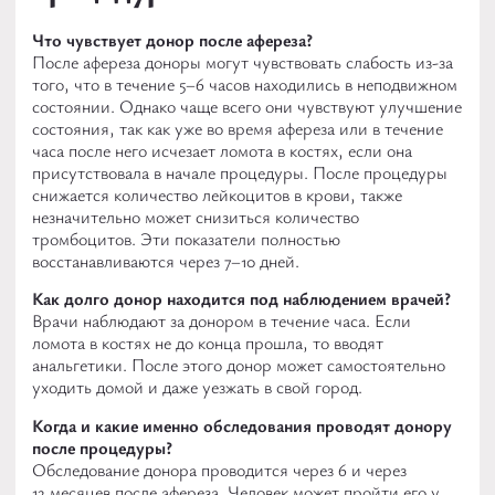
Что чувствует донор после афереза?
После афереза доноры могут чувствовать слабость из-за
того, что в течение 5–6 часов находились в неподвижном
состоянии. Однако чаще всего они чувствуют улучшение
состояния, так как уже во время афереза или в течение
часа после него исчезает ломота в костях, если она
присутствовала в начале процедуры.
После процедуры
снижается количество лейкоцитов в крови, также
незначительно может снизиться количество
тромбоцитов. Эти показатели полностью
восстанавливаются через 7–10 дней.
Как долго донор находится под наблюдением врачей?
Врачи наблюдают за донором в течение часа. Если
ломота в костях не до конца прошла, то вводят
анальгетики. После этого донор может самостоятельно
уходить домой и даже уезжать в свой город.
Когда и какие именно обследования проводят донору
после процедуры?
Обследование донора проводится через 6 и через
12 месяцев после афереза. Человек может пройти его у