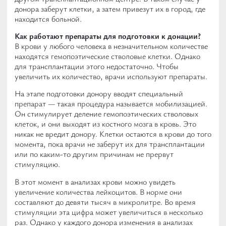
донора заберут клетки, а затем привезут их в город, где
находится больной.
Как работают препараты для подготовки к донации?
В крови у любого человека в незначительном количестве
находятся гемопоэтические стволовые клетки. Однако
для трансплантации этого недостаточно. Чтобы
увеличить их количество, врачи используют препараты.
На этапе подготовки донору вводят специальный
препарат — такая процедура называется мобилизацией.
Он стимулирует деление гемопоэтических стволовых
клеток, и они выходят из костного мозга в кровь. Это
никак не вредит донору. Клетки остаются в крови до того
момента, пока врачи не заберут их для трансплантации
или по каким-то другим причинам не прервут
стимуляцию.
В этот момент в анализах крови можно увидеть
увеличение количества лейкоцитов. В норме они
составляют до девяти тысяч в микролитре. Во время
стимуляции эта цифра может увеличиться в несколько
раз. Однако у каждого донора изменения в анализах