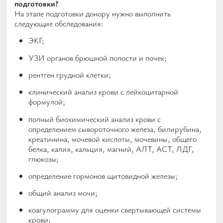
подготовки?
На этапе подготовки донору нужно выполнить
следующие обследования:
ЭКГ;
УЗИ органов брюшной полости и почек;
рентген грудной клетки;
клинический анализ крови с лейкоцитарной
формулой;
полный биохимический анализ крови с
определением сывороточного железа, билирубина,
креатинина, мочевой кислоты, мочевины, общего
белка, калия, кальция, магний, АЛТ, АСТ, ЛДГ,
глюкозы;
определение гормонов щитовидной железы;
общий анализ мочи;
коагулограмму для оценки свертывающей системы
крови;