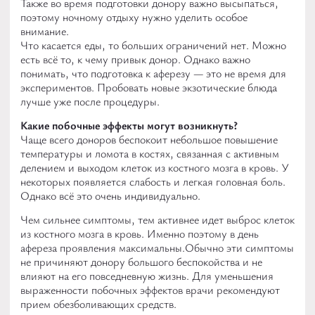
Также во время подготовки донору важно высыпаться,
поэтому ночному отдыху нужно уделить особое
внимание.
Что касается еды, то больших ограничений нет. Можно
есть всё то, к чему привык донор. Однако важно
понимать, что подготовка к аферезу — это не время для
экспериментов. Пробовать новые экзотические блюда
лучше уже после процедуры.
Какие побочные эффекты могут возникнуть?
Чаще всего доноров беспокоит небольшое повышение
температуры и ломота в костях, связанная с активным
делением и выходом клеток из костного мозга в кровь. У
некоторых появляется слабость и легкая головная боль.
Однако всё это очень индивидуально.
Чем сильнее симптомы, тем активнее идет выброс клеток
из костного мозга в кровь. Именно поэтому в день
афереза проявления максимальны.
Обычно эти симптомы
не причиняют донору большого беспокойства и не
влияют на его повседневную жизнь. Для уменьшения
выраженности побочных эффектов врачи рекомендуют
прием обезболивающих средств.