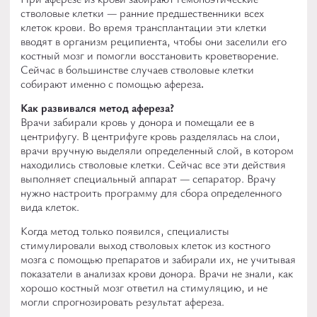
стволовые клетки — ранние предшественники всех
клеток крови. Во время трансплантации эти клетки
вводят в организм реципиента, чтобы они заселили его
костный мозг и помогли восстановить кроветворение.
Сейчас в большинстве случаев стволовые клетки
собирают именно с помощью афереза
.
Как развивался метод афереза?
Врачи забирали кровь у донора и помещали ее в
центрифугу. В центрифуге кровь разделялась на слои,
врачи вручную выделяли определенный слой, в котором
находились стволовые клетки. Сейчас все эти действия
выполняет специальный аппарат — сепаратор. Врачу
нужно настроить программу для сбора определенного
вида клеток.
Когда метод только появился, специалисты
стимулировали выход стволовых клеток из костного
мозга с помощью препаратов и забирали их, не учитывая
показатели в анализах крови донора. Врачи не знали, как
хорошо костный мозг ответил на стимуляцию, и не
могли спрогнозировать результат афереза.