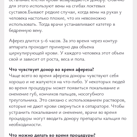
для этого используют вены на сгибах локтевых
суставов.
Бывают редкие случаи, когда вены на руках у
человека настолько плохие, что их невозможно
использовать. Тогда врачи устанавливают катетер в
бедренную вену.
Аферез длится 5–6 часов. За это время через контур
аппарата проходит примерно два объема
циркулирующей крови. У каждого человека этот объем
свой и зависит от роста, веса и пола.
Что чувствует донор во время афереза?
Чаще всего во время афереза доноры чувствуют себя
хорошо и не жалуются на что-либо. У некоторых людей
во время процедуры может появиться покалывание и
онемение губ, кончиков пальцев, носогубного
треугольника. Это связано с использованием растворов,
которые не дают крови свернуться в сепараторе. Чтобы
устранить покалывание и онемение, врачи во время
процедуры могут вводить донору препараты кальция по
необходимости.
Что можно делать во время процедуры?