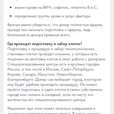
анализ крови на ВИЧ, сифилис, гепатиты В и С;
определение группы крови и резус-фактора
Врачам важно убедиться, что донор полностью здоров,
прежде чем начинать подготовку к аферезу, ведь
безопасность донора превыше всего.
Где проводят подготовку и забор клеток?
Подготовку к процедуре и забор гемопоэтических
стволовых клеток проводят клиники, у которых есть
лицензия на заготовку клеток и опыт работы с донорами.
Специализированные центры есть в крупных городах
России, в том числе в Москве, Санкт-Петербурге,
Кирове, Самаре, Иркутске, Новосибирске,
Екатеринбурге. Донор сам выбирает город, в котором
ему будет удобнее проходить процедуру. Он может
пройти подготовку и сдать клетки в своем собственном
городе или поехать в соседний, если по месту его
жительства нет специализированного центра.
Реципиент при этом может лечиться совершенно в
другом трансплантационном центре. В таком случае у