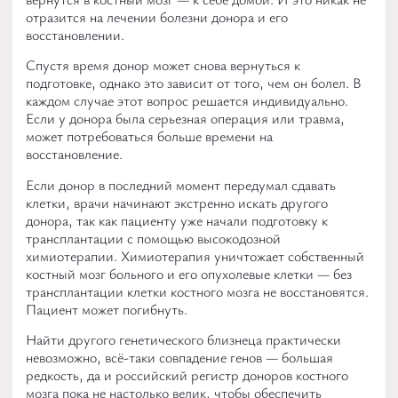
отразится на лечении болезни донора и его
восстановлении.
Спустя время донор может снова вернуться к
подготовке, однако это зависит от того, чем он болел. В
каждом случае этот вопрос решается индивидуально.
Если у донора была серьезная операция или травма,
может потребоваться больше времени на
восстановление.
Если донор в последний момент передумал сдавать
клетки, врачи начинают экстренно искать другого
донора, так как пациенту уже начали подготовку к
трансплантации с помощью высокодозной
химиотерапии. Химиотерапия уничтожает собственный
костный мозг больного и его опухолевые клетки — без
трансплантации клетки костного мозга не восстановятся.
Пациент может погибнуть.
Найти другого генетического близнеца практически
невозможно, всё-таки совпадение генов — большая
редкость, да и российский регистр доноров костного
мозга пока не настолько велик, чтобы обеспечить